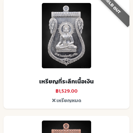
SOLD OUT
เหรียญที่ระลึกเนื้อเงิน
฿1,529.00
❌ เหรียญหมด