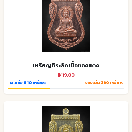
เหรียญที่ระลึกเนื้อทองแดง
฿119.00
คงเหลือ 640 เหรียญ
จองแล้ว 360 เหรียญ