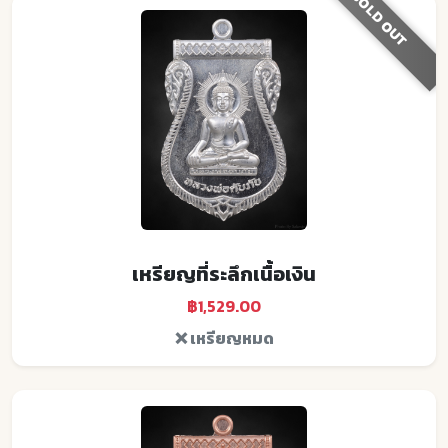
SOLD OUT
เหรียญที่ระลึกเนื้อเงิน
฿1,529.00
❌ เหรียญหมด