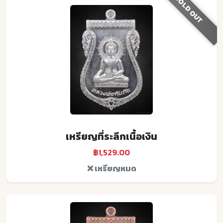
SOLD OUT
เหรียญที่ระลึกเนื้อเงิน
฿1,529.00
❌ เหรียญหมด