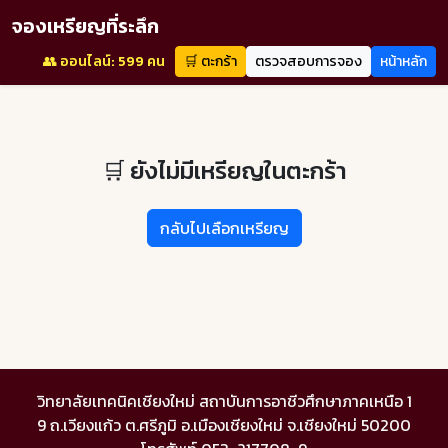
จองเหรียญที่ระลึก
👥 ออนไลน์: 599 คน
🛒 ตะกร้า
ตรวจสอบการจอง
หน้าหลัก
🛒 ยังไม่มีเหรียญในตะกร้า
กลับไปเลือกเหรียญ
วิทยาลัยเทคนิคเชียงใหม่ สถาบันการอาชีวศึกษาภาคเหนือ 1
9 ถ.เวียงแก้ว ต.ศรีภูมิ อ.เมืองเชียงใหม่ จ.เชียงใหม่ 50200