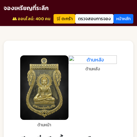
จองเหรียญที่ระลึก
👥 ออนไลน์: 400 คน
🛒 ตะกร้า
ตรวจสอบการจอง
หน้าหลัก
ด้านหลัง
ด้านหน้า