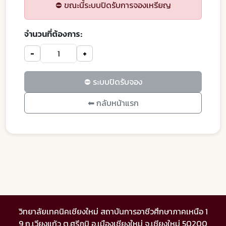
⛔ ขณะนี้ระบบปิดรับการจองเหรียญ
จำนวนที่ต้องการ:
-
+
⛔ ระบบปิดรับจอง
⬅ กลับหน้าแรก
วิทยาลัยเทคนิคเชียงใหม่ สถาบันการอาชีวศึกษาภาคเหนือ 1
9 ถ.เวียงแก้ว ต.ศรีภูมิ อ.เมืองเชียงใหม่ จ.เชียงใหม่ 50200