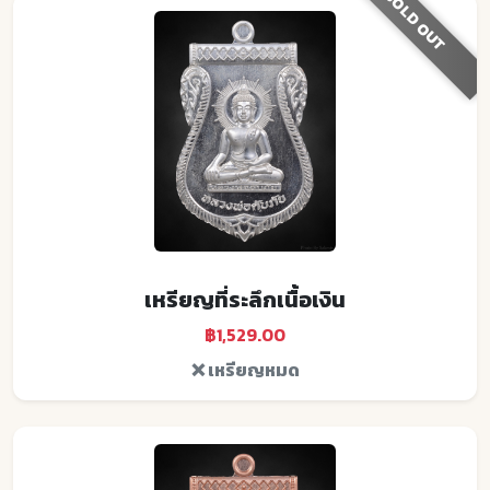
SOLD OUT
เหรียญที่ระลึกเนื้อเงิน
฿1,529.00
❌ เหรียญหมด